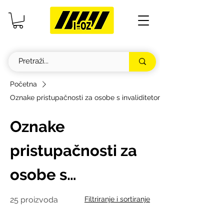
Početna
Oznake pristupačnosti za osobe s invaliditetom
Oznake
pristupačnosti za
osobe s
invaliditetom
25 proizvoda
Filtriranje i sortiranje