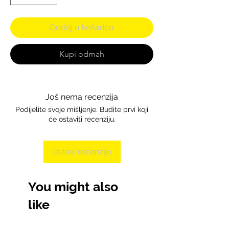
Dodaj u košaricu
Kupi odmah
Još nema recenzija
Podijelite svoje mišljenje. Budite prvi koji
će ostaviti recenziju.
Ostavi recenziju
You might also
like