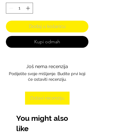
Dodaj u košaricu
Kupi odmah
Još nema recenzija
Podijelite svoje mišljenje. Budite prvi koji
će ostaviti recenziju.
Ostavi recenziju
You might also
like