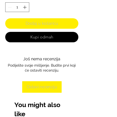
Dodaj u košaricu
Kupi odmah
Još nema recenzija
Podijelite svoje mišljenje. Budite prvi koji
će ostaviti recenziju.
Ostavi recenziju
You might also
like