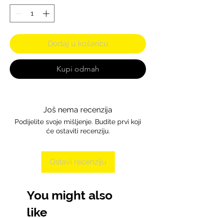
Dodaj u košaricu
Kupi odmah
Još nema recenzija
Podijelite svoje mišljenje. Budite prvi koji
će ostaviti recenziju.
Ostavi recenziju
You might also
like