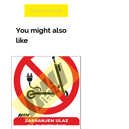
Ostavi recenziju
You might also
like