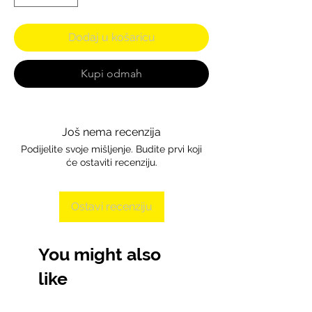
Dodaj u košaricu
Kupi odmah
Još nema recenzija
Podijelite svoje mišljenje. Budite prvi koji
će ostaviti recenziju.
Ostavi recenziju
You might also
like