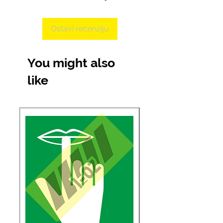
Ostavi recenziju
You might also
like