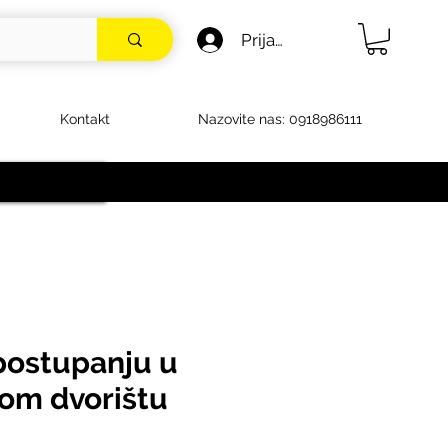
Prijava
Kontakt
Nazovite nas: 0918986111
postupanju u
nom dvorištu