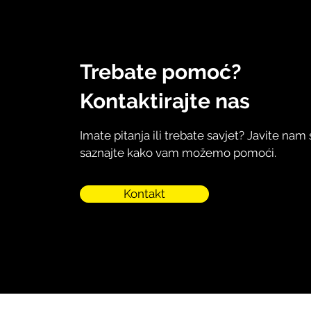
Trebate pomoć?
Kontaktirajte nas
Imate pitanja ili trebate savjet? Javite nam 
saznajte kako vam možemo pomoći.
Kontakt