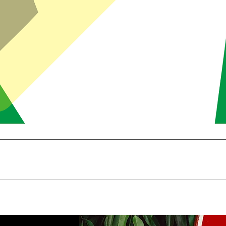
Brzi pregled