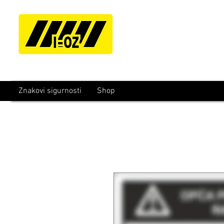
Znakovi sigurnosti
Shop