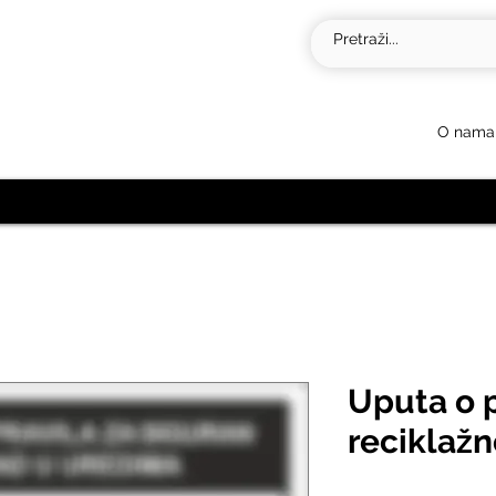
O nama
Uputa o 
reciklaž