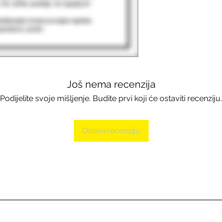
Još nema recenzija
Podijelite svoje mišljenje. Budite prvi koji će ostaviti recenziju.
Ostavi recenziju