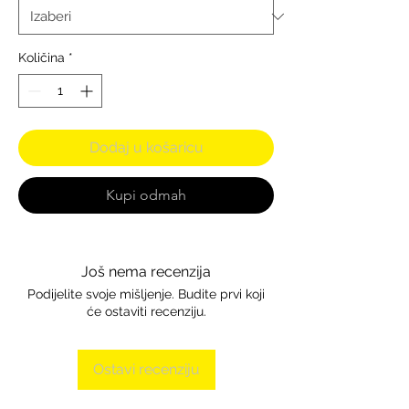
Količina
*
Dodaj u košaricu
Kupi odmah
Još nema recenzija
Podijelite svoje mišljenje. Budite prvi koji
će ostaviti recenziju.
Ostavi recenziju