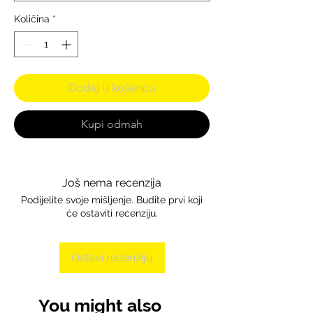
Količina
*
Dodaj u košaricu
Kupi odmah
Još nema recenzija
Podijelite svoje mišljenje. Budite prvi koji
će ostaviti recenziju.
Ostavi recenziju
You might also