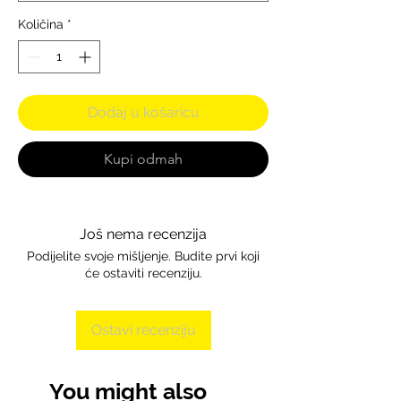
Količina
*
Dodaj u košaricu
Kupi odmah
Još nema recenzija
Podijelite svoje mišljenje. Budite prvi koji
će ostaviti recenziju.
Ostavi recenziju
You might also