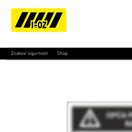
Znakovi sigurnosti
Shop