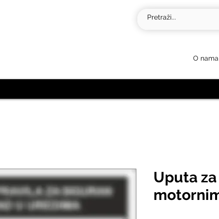
O nama
Uputa za 
motornim