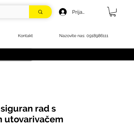
Prijava
Kontakt
Nazovite nas: 0918986111
siguran rad s
 utovarivačem