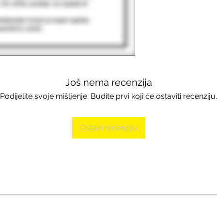
Još nema recenzija
Podijelite svoje mišljenje. Budite prvi koji će ostaviti recenziju.
Ostavi recenziju