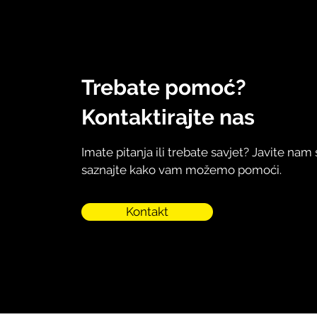
Trebate pomoć?
Kontaktirajte nas
Imate pitanja ili trebate savjet? Javite nam 
saznajte kako vam možemo pomoći.
Kontakt