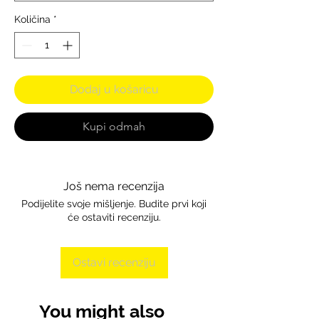
Količina
*
Dodaj u košaricu
Kupi odmah
Još nema recenzija
Podijelite svoje mišljenje. Budite prvi koji
će ostaviti recenziju.
Ostavi recenziju
You might also