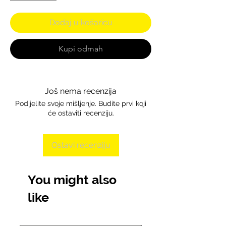
Dodaj u košaricu
Kupi odmah
Još nema recenzija
Podijelite svoje mišljenje. Budite prvi koji
će ostaviti recenziju.
Ostavi recenziju
You might also
like