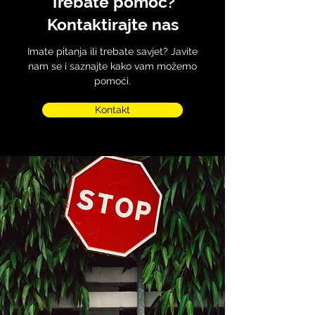
Trebate pomoć?
Kontaktirajte nas
Imate pitanja ili trebate savjet? Javite
nam se i saznajte kako vam možemo
pomoći.
Kontakt