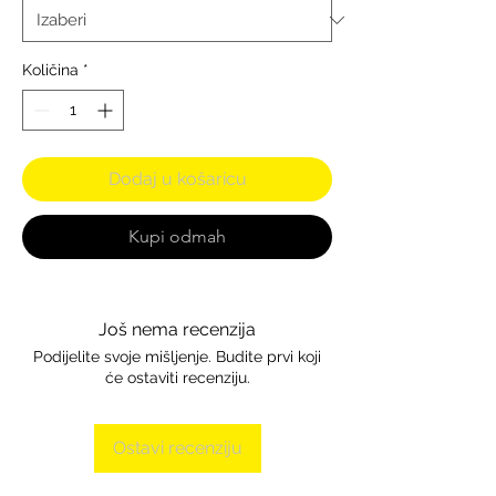
Količina
*
Dodaj u košaricu
Kupi odmah
Još nema recenzija
Podijelite svoje mišljenje. Budite prvi koji
će ostaviti recenziju.
Ostavi recenziju