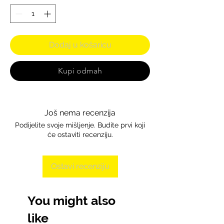
Dodaj u košaricu
Kupi odmah
Još nema recenzija
Podijelite svoje mišljenje. Budite prvi koji
će ostaviti recenziju.
Ostavi recenziju
You might also
like