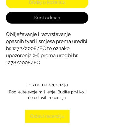
Dodaj u košaricu
Kupi odmah
Obilježavanje i razvrstavanje
opasnih tvari i smjesa prema uredbi
br. 1272/2008/EC te oznake
upozorenja (H) prema uredbi br.
1278/2008/EC
Još nema recenzija
Podijelite svoje mišljenje. Budite prvi koji
će ostaviti recenziju.
Ostavi recenziju