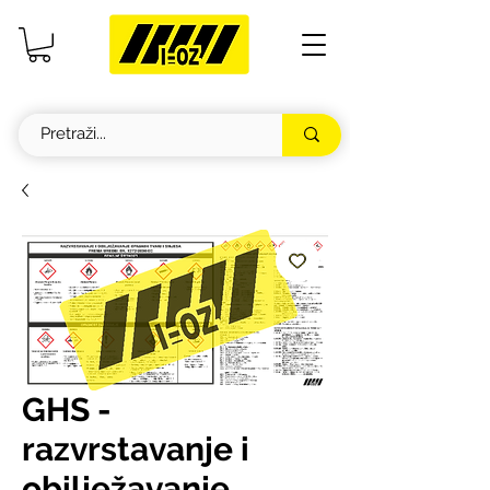
GHS -
razvrstavanje i
obilježavanje