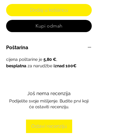
Dodaj u košaricu
Kupi odmah
Poštarina
cijena poštarine je
5,80 €
,
besplatna
za narudžbe
iznad 100€
Još nema recenzija
Podijelite svoje mišljenje. Budite prvi koji
će ostaviti recenziju.
Ostavi recenziju