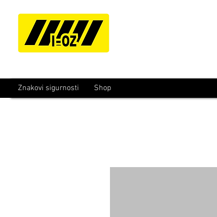
Znakovi sigurnosti
Shop