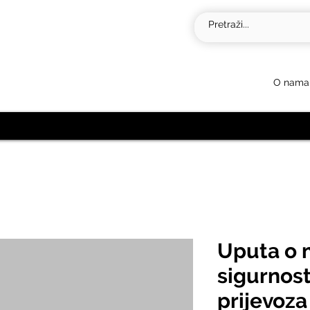
O nama
Uputa o 
sigurnost
prijevoza 