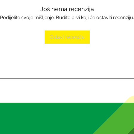
Još nema recenzija
Podijelite svoje mišljenje. Budite prvi koji će ostaviti recenziju.
Ostavi recenziju