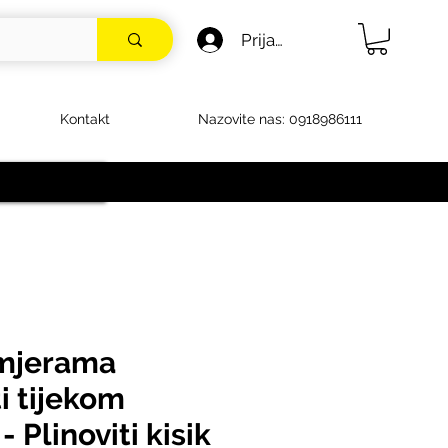
Prijava
Kontakt
Nazovite nas: 0918986111
mjerama
i tijekom
- Plinoviti kisik