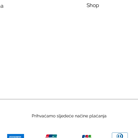
Shop
ma
Prihvaćamo sljedeće načine plaćanja