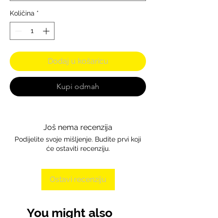
Količina
*
Dodaj u košaricu
Kupi odmah
Još nema recenzija
Podijelite svoje mišljenje. Budite prvi koji
će ostaviti recenziju.
Ostavi recenziju
You might also