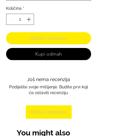
Količina
*
Dodaj u košaricu
Kupi odmah
Još nema recenzija
Podijelite svoje mišljenje. Budite prvi koji
će ostaviti recenziju.
Ostavi recenziju
You might also