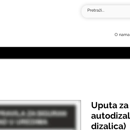
O nama
Uputa za 
autodiza
dizalica)