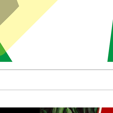
Brzi pregled