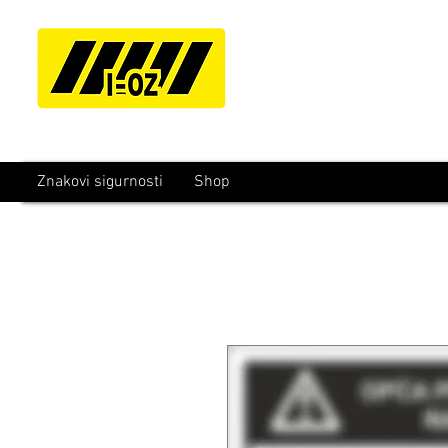
Znakovi sigurnosti
Shop