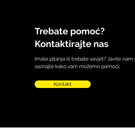
Trebate pomoć?
Kontaktirajte nas
Imate pitanja ili trebate savjet? Javite nam 
saznajte kako vam možemo pomoći.
Kontakt