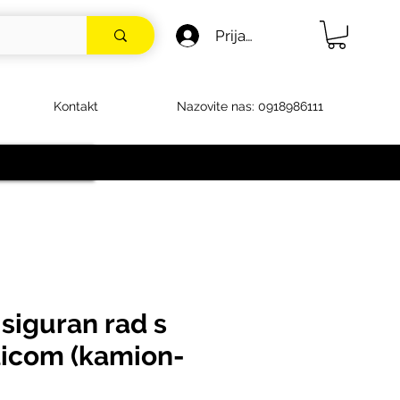
Prijava
Kontakt
Nazovite nas: 0918986111
siguran rad s
licom (kamion-