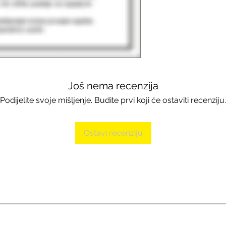
Još nema recenzija
Podijelite svoje mišljenje. Budite prvi koji će ostaviti recenziju.
Ostavi recenziju