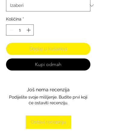
Količina
*
Dodaj u košaricu
Kupi odmah
Još nema recenzija
Podijelite svoje mišljenje. Budite prvi koji
će ostaviti recenziju.
Ostavi recenziju