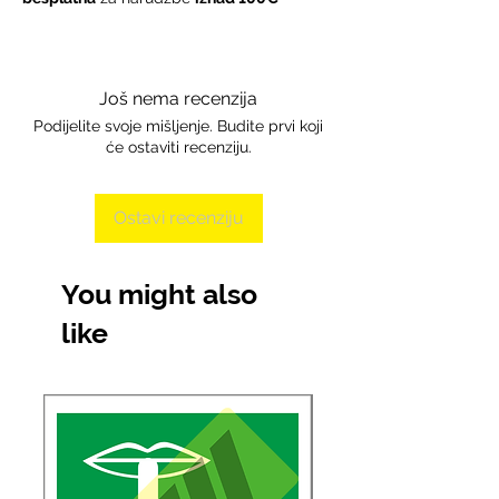
Još nema recenzija
Podijelite svoje mišljenje. Budite prvi koji
će ostaviti recenziju.
Ostavi recenziju
You might also
like