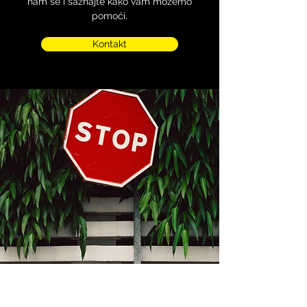
nam se i saznajte kako vam možemo
pomoći.
Kontakt
Kontakt