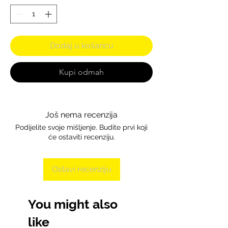
Dodaj u košaricu
Kupi odmah
Još nema recenzija
Podijelite svoje mišljenje. Budite prvi koji
će ostaviti recenziju.
Ostavi recenziju
You might also
like