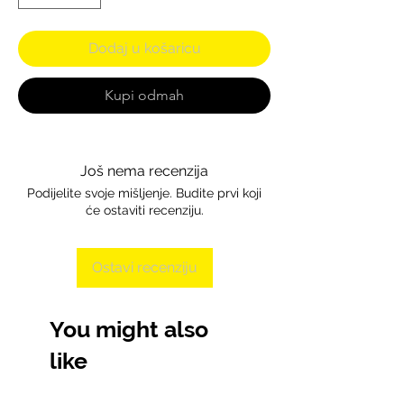
Dodaj u košaricu
Kupi odmah
Još nema recenzija
Podijelite svoje mišljenje. Budite prvi koji
će ostaviti recenziju.
Ostavi recenziju
You might also
like