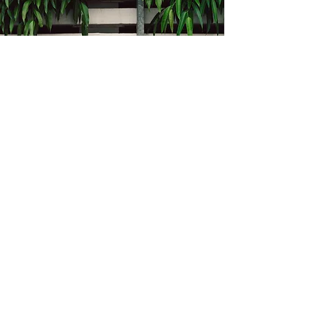
Kontakt
Bukevje 58, 10411 Orle
info@i-oz.hr
0918986111
Obveznik nije u sustavu PDV-a, PDV nije
obračunat na temelju čl. 90 st.1 i st.2
Zakona o PDV-u (Narodne Novine br.
73/13)
Izbornik