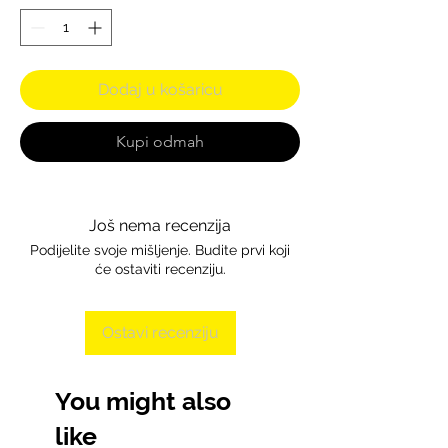
Dodaj u košaricu
Kupi odmah
Još nema recenzija
Podijelite svoje mišljenje. Budite prvi koji
će ostaviti recenziju.
Ostavi recenziju
You might also
like