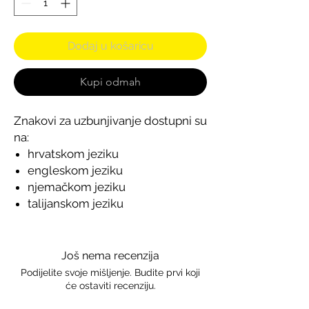
Dodaj u košaricu
Kupi odmah
Znakovi za uzbunjivanje dostupni su
na:
hrvatskom jeziku
engleskom jeziku
njemačkom jeziku
talijanskom jeziku
Još nema recenzija
Podijelite svoje mišljenje. Budite prvi koji
će ostaviti recenziju.