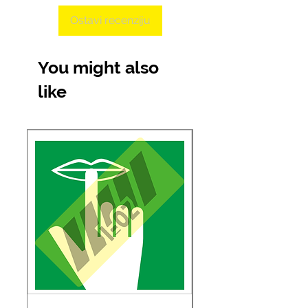
Ostavi recenziju
You might also
like